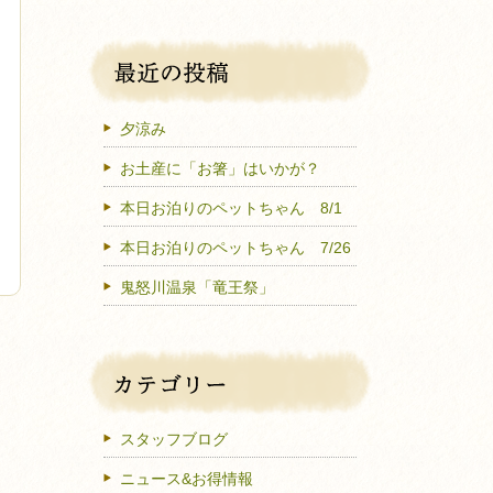
夕涼み
お土産に「お箸」はいかが？
本日お泊りのペットちゃん 8/1
本日お泊りのペットちゃん 7/26
鬼怒川温泉「竜王祭」
スタッフブログ
ニュース&お得情報