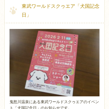
東武ワールドスクゥエア「犬国記念
日」
鬼怒川温泉にある東武ワールドスクゥエアのイベン
ト「犬国記念日」のお知らせです。