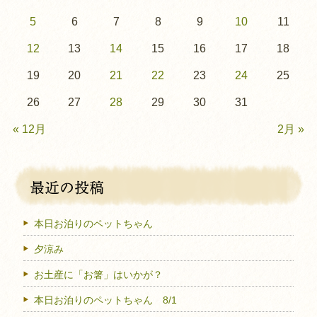
5
6
7
8
9
10
11
12
13
14
15
16
17
18
19
20
21
22
23
24
25
26
27
28
29
30
31
« 12月
2月 »
本日お泊りのペットちゃん
夕涼み
お土産に「お箸」はいかが？
本日お泊りのペットちゃん 8/1